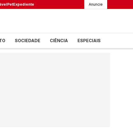
ável
Pet
Expediente
Anuncie
TO
SOCIEDADE
CIÊNCIA
ESPECIAIS