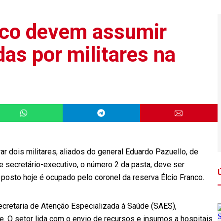
ico devem assumir
as por militares na
ar dois militares, aliados do general Eduardo Pazuello, de
de secretário-executivo, o número 2 da pasta, deve ser
posto hoje é ocupado pelo coronel da reserva Élcio Franco.
cretaria de Atenção Especializada à Saúde (SAES),
. O setor lida com o envio de recursos e insumos a hospitais