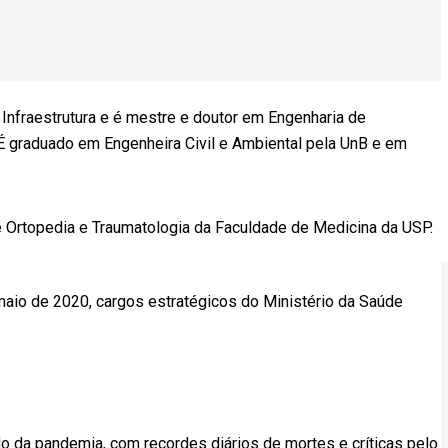
e Infraestrutura e é mestre e doutor em Engenharia de
 É graduado em Engenheira Civil e Ambiental pela UnB e em
 Ortopedia e Traumatologia da Faculdade de Medicina da USP.
 maio de 2020, cargos estratégicos do Ministério da Saúde
da pandemia, com recordes diários de mortes e críticas pelo