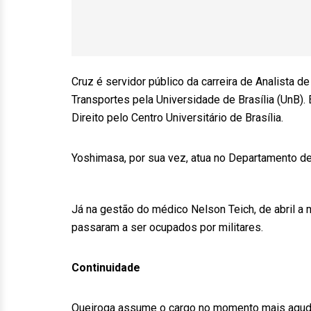
Cruz é servidor público da carreira de Analista d
Transportes pela Universidade de Brasília (UnB).
Direito pelo Centro Universitário de Brasília.
Yoshimasa, por sua vez, atua no Departamento de
Já na gestão do médico Nelson Teich, de abril a
passaram a ser ocupados por militares.
Continuidade
Queiroga assume o cargo no momento mais agudo 