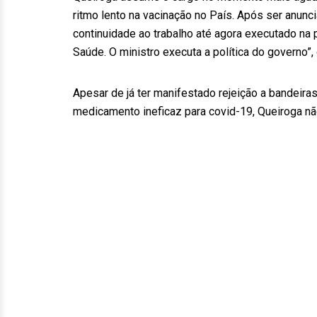
ritmo lento na vacinação no País. Após ser anunc
continuidade ao trabalho até agora executado na p
Saúde. O ministro executa a política do governo”, 
Apesar de já ter manifestado rejeição a bandeira
medicamento ineficaz para covid-19, Queiroga nã