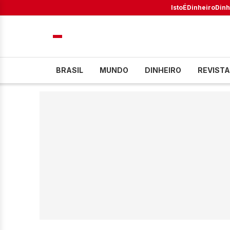
IstoÉ
Dinheiro
Dinh
BRASIL
MUNDO
DINHEIRO
REVISTA