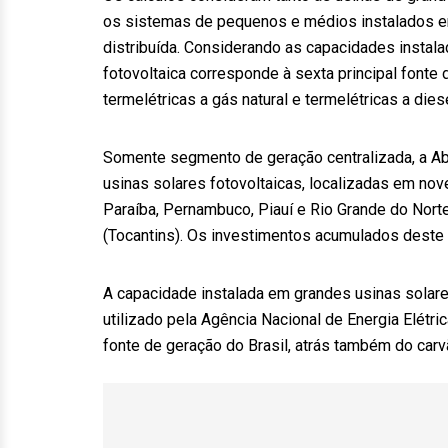
os sistemas de pequenos e médios instalados em
distribuída. Considerando as capacidades instala
fotovoltaica corresponde à sexta principal fonte d
termelétricas a gás natural e termelétricas a dies
Somente segmento de geração centralizada, a Abs
usinas solares fotovoltaicas, localizadas em nov
Paraíba, Pernambuco, Piauí e Rio Grande do Nort
(Tocantins). Os investimentos acumulados deste
A capacidade instalada em grandes usinas solares 
utilizado pela Agência Nacional de Energia Elétric
fonte de geração do Brasil, atrás também do carv