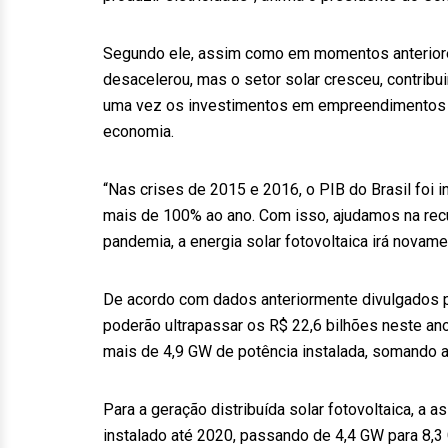
Segundo ele, assim como em momentos anteriores
desacelerou, mas o setor solar cresceu, contribu
uma vez os investimentos em empreendimentos e
economia.
“Nas crises de 2015 e 2016, o PIB do Brasil foi i
mais de 100% ao ano. Com isso, ajudamos na rec
pandemia, a energia solar fotovoltaica irá novam
De acordo com dados anteriormente divulgados p
poderão ultrapassar os R$ 22,6 bilhões neste an
mais de 4,9 GW de potência instalada, somando a
Para a geração distribuída solar fotovoltaica, a 
instalado até 2020, passando de 4,4 GW para 8,3