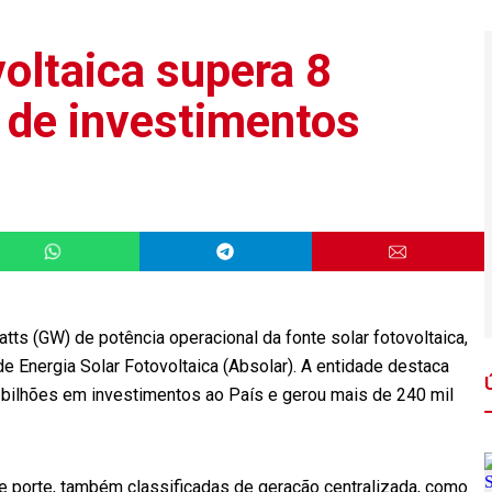
voltaica supera 8
i de investimentos
atts (GW) de potência operacional da fonte solar fotovoltaica,
 Energia Solar Fotovoltaica (Absolar). A entidade destaca
0 bilhões em investimentos ao País e gerou mais de 240 mil
e porte, também classificadas de geração centralizada, como