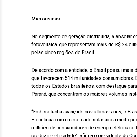
Microusinas
No segmento de geração distribuída, a Absolar co
fotovoltaica, que representam mais de R$ 24 b
pelas cinco regiões do Brasil.
De acordo com a entidade, o Brasil possui mais 
que favorecem 514 mil unidades consumidoras. E
todos os Estados brasileiros, com destaque para
Paraná, que concentram os maiores volumes inst
“Embora tenha avançado nos últimos anos, o Bras
– continua com um mercado solar ainda muito peq
milhões de consumidores de energia elétrica no 
produzir eletricidade”, afirma o presidente do C