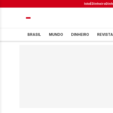
IstoÉ
Dinheiro
Dinh
BRASIL
MUNDO
DINHEIRO
REVISTA