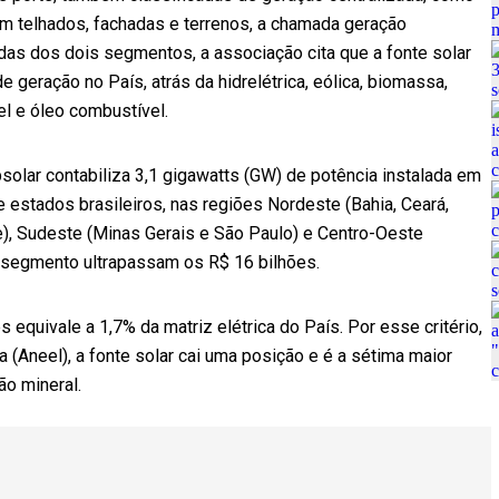
 telhados, fachadas e terrenos, a chamada geração
das dos dois segmentos, a associação cita que a fonte solar
e geração no País, atrás da hidrelétrica, eólica, biomassa,
el e óleo combustível.
olar contabiliza 3,1 gigawatts (GW) de potência instalada em
e estados brasileiros, nas regiões Nordeste (Bahia, Ceará,
e), Sudeste (Minas Gerais e São Paulo) e Centro-Oeste
 segmento ultrapassam os R$ 16 bilhões.
equivale a 1,7% da matriz elétrica do País. Por esse critério,
a (Aneel), a fonte solar cai uma posição e é a sétima maior
ão mineral.