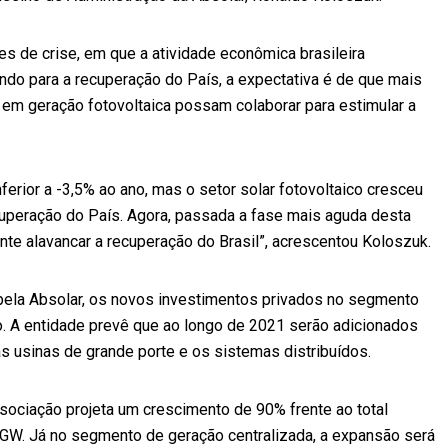
 de crise, em que a atividade econômica brasileira
indo para a recuperação do País, a expectativa é de que mais
m geração fotovoltaica possam colaborar para estimular a
nferior a -3,5% ao ano, mas o setor solar fotovoltaico cresceu
uperação do País. Agora, passada a fase mais aguda desta
ente alavancar a recuperação do Brasil”, acrescentou Koloszuk.
ela Absolar, os novos investimentos privados no segmento
o. A entidade prevê que ao longo de 2021 serão adicionados
s usinas de grande porte e os sistemas distribuídos.
associação projeta um crescimento de 90% frente ao total
 GW. Já no segmento de geração centralizada, a expansão será