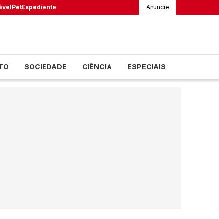
ável
Pet
Expediente
Anuncie
TO
SOCIEDADE
CIÊNCIA
ESPECIAIS