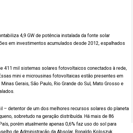
ntabiliza 4,9 GW de potência instalada da fonte solar
ilhões em investimentos acumulados desde 2012, espalhados
de 411 mil sistemas solares fotovoltaicos conectados à rede,
ssas mini e microusinas fotovoltaicas estão presentes em
 Minas Gerais, São Paulo, Rio Grande do Sul, Mato Grosso e
alados.
il – detentor de um dos melhores recursos solares do planeta
ueno, sobretudo na geração distribuída. Há mais de 86
País, porém atualmente apenas 0,6% faz uso do sol para
onselho de Administração da Absolar, Ronaldo Koloszuk.