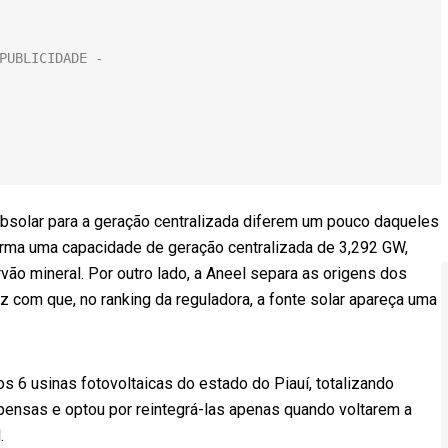
bsolar para a geração centralizada diferem um pouco daqueles
orma uma capacidade de geração centralizada de 3,292 GW,
vão mineral. Por outro lado, a Aneel separa as origens dos
z com que, no ranking da reguladora, a fonte solar apareça uma
s 6 usinas fotovoltaicas do estado do Piauí, totalizando
pensas e optou por reintegrá-las apenas quando voltarem a
.