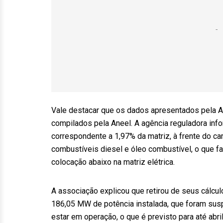
Vale destacar que os dados apresentados pela A
compilados pela Aneel. A agência reguladora inf
correspondente a 1,97% da matriz, à frente do car
combustíveis diesel e óleo combustível, o que fa
colocação abaixo na matriz elétrica.
A associação explicou que retirou de seus cálculo
186,05 MW de potência instalada, que foram sus
estar em operação, o que é previsto para até abril