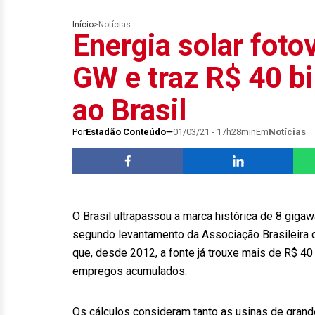
Início
>
Notícias
Energia solar foto
GW e traz R$ 40 b
ao Brasil
Por
Estadão Conteúdo
01/03/21 - 17h28min
Em
Notícias
O Brasil ultrapassou a marca histórica de 8 gigaw
segundo levantamento da Associação Brasileira de
que, desde 2012, a fonte já trouxe mais de R$ 4
empregos acumulados.
Os cálculos consideram tanto as usinas de grand