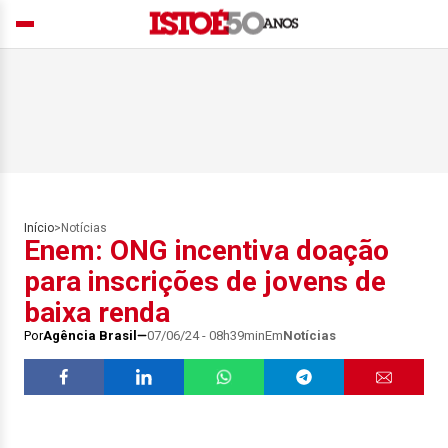
Início
>
Notícias
Enem: ONG incentiva doação
para inscrições de jovens de
baixa renda
Por
Agência Brasil
07/06/24 - 08h39min
Em
Notícias