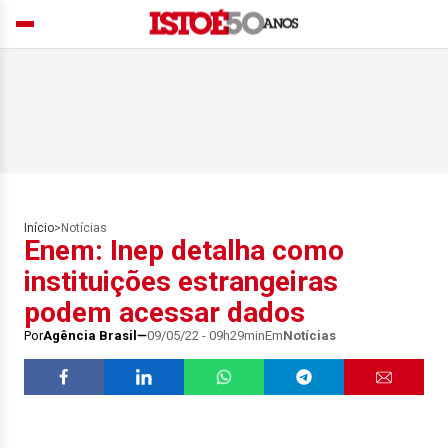
Início
>
Notícias
Enem: Inep detalha como
instituições estrangeiras
podem acessar dados
Por
Agência Brasil
09/05/22 - 09h29min
Em
Notícias