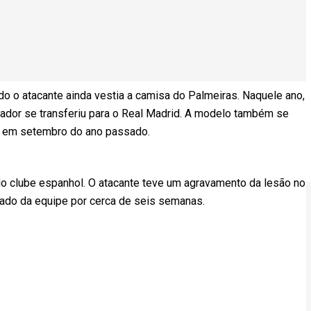
o o atacante ainda vestia a camisa do Palmeiras. Naquele ano,
dor se transferiu para o Real Madrid. A modelo também se
u em setembro do ano passado.
o clube espanhol. O atacante teve um agravamento da lesão no
stado da equipe por cerca de seis semanas.