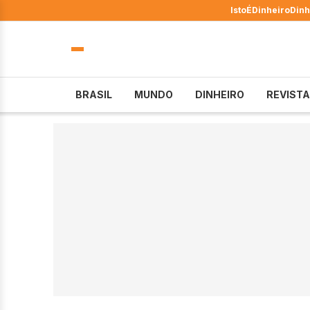
IstoÉ
Dinheiro
Dinh
BRASIL
MUNDO
DINHEIRO
REVISTA