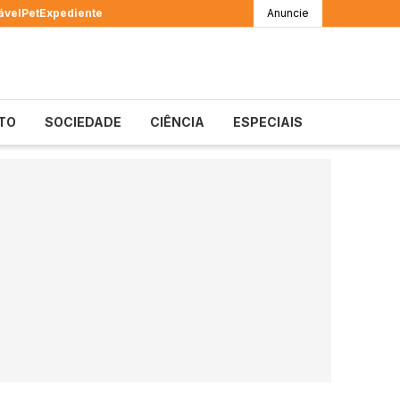
ável
Pet
Expediente
Anuncie
TO
SOCIEDADE
CIÊNCIA
ESPECIAIS