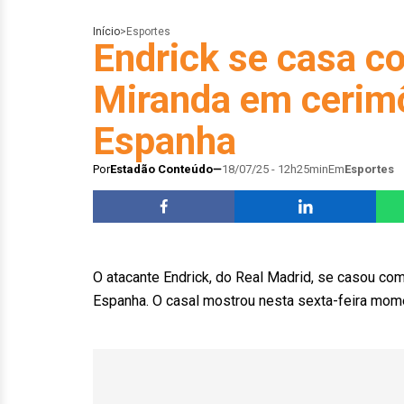
Início
>
Esportes
Endrick se casa c
Miranda em cerimô
Espanha
Por
Estadão Conteúdo
18/07/25 - 12h25min
Em
Esportes
O atacante Endrick, do Real Madrid, se casou co
Espanha. O casal mostrou nesta sexta-feira mom