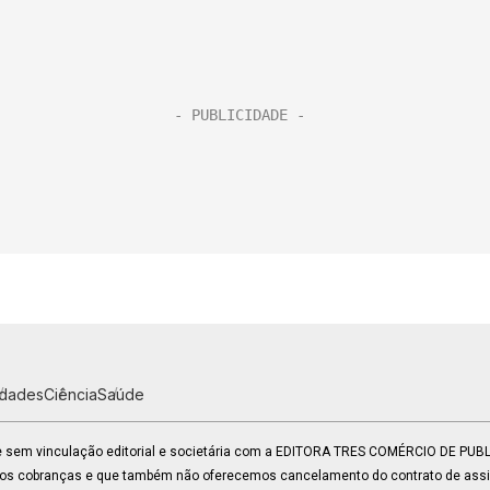
idades
Ciência
Saúde
 e sem vinculação editorial e societária com a EDITORA TRES COMÉRCIO DE PU
mos cobranças e que também não oferecemos cancelamento do contrato de assin