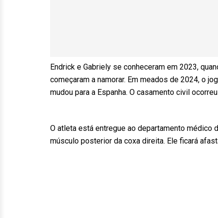
Endrick e Gabriely se conheceram em 2023, quand
começaram a namorar. Em meados de 2024, o joga
mudou para a Espanha. O casamento civil ocorre
O atleta está entregue ao departamento médico d
músculo posterior da coxa direita. Ele ficará afa