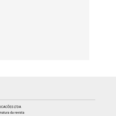
BLICACÕES LTDA
atura da revista