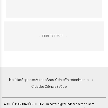
Notícias
Esportes
Mundo
Brasil
Gente
Entretenimento
Cidades
Ciência
Saúde
A ISTOÉ PUBLICAÇÕES LTDA é um portal digital independente e sem