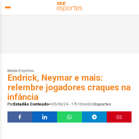
Início
>
Esportes
Endrick, Neymar e mais:
relembre jogadores craques na
infância
Por
Estadão Conteúdo
05/06/24 - 17h13min
Em
Esportes