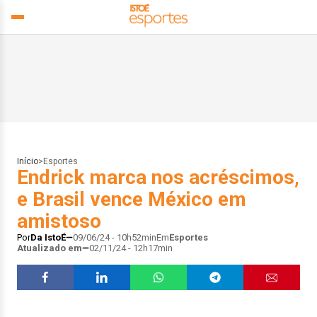
Início
>
Esportes
Endrick marca nos acréscimos,
e Brasil vence México em
amistoso
Por
Da IstoÉ
09/06/24 - 10h52min
Em
Esportes
Atualizado em
02/11/24 - 12h17min