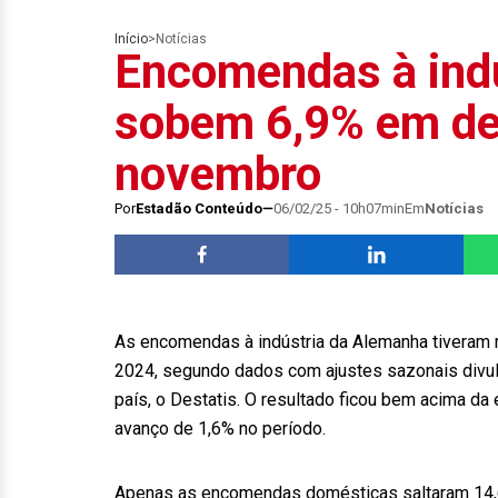
Início
>
Notícias
Encomendas à ind
sobem 6,9% em de
novembro
Por
Estadão Conteúdo
06/02/25 - 10h07min
Em
Notícias
As encomendas à indústria da Alemanha tiveram
2024, segundo dados com ajustes sazonais divulga
país, o Destatis. O resultado ficou bem acima da
avanço de 1,6% no período.
Apenas as encomendas domésticas saltaram 14,6