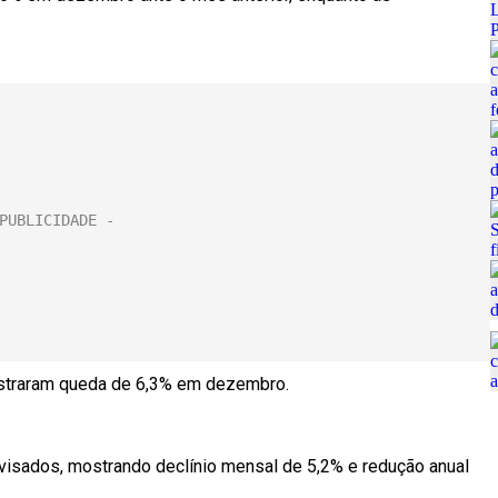
istraram queda de 6,3% em dezembro.
sados, mostrando declínio mensal de 5,2% e redução anual