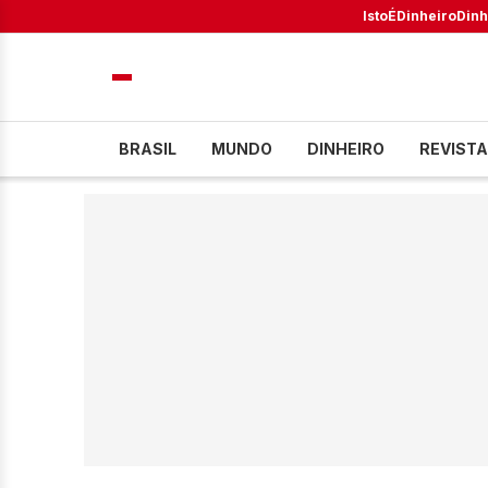
IstoÉ
Dinheiro
Dinh
BRASIL
MUNDO
DINHEIRO
REVISTA