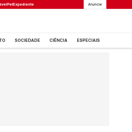
ável
Pet
Expediente
Anuncie
TO
SOCIEDADE
CIÊNCIA
ESPECIAIS