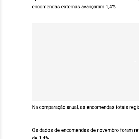
encomendas externas avançaram 1,4%.
Na comparação anual, as encomendas totais reg
Os dados de encomendas de novembro foram revi
de 1,4%.