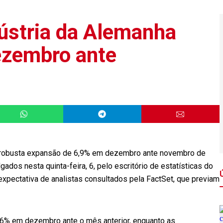
ústria da Alemanha
zembro ante
 robusta expansão de 6,9% em dezembro ante novembro de
dos nesta quinta-feira, 6, pelo escritório de estatísticas do
 expectativa de analistas consultados pela FactSet, que previam
% em dezembro ante o mês anterior, enquanto as