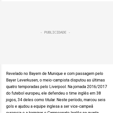
Revelado no Bayern de Munique e com passagem pelo
Bayer Leverkusen, o meio-campista disputou as últimas
quatro temporadas pelo Liverpool. Na jornada 2016/2017
do futebol europeu, ele defendeu o time inglês em 38
jogos, 34 deles como titular. Neste período, marcou seis
gols e ajudou a equipe inglesa a ser vice-campeã
europeia e a terminar o Campeonato Inglês na quarta