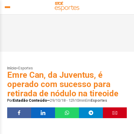
Início
>
Esportes
Emre Can, da Juventus, é
operado com sucesso para
retirada de nódulo na tireoide
Por
Estadão Conteúdo
29/10/18 - 12h10min
Em
Esportes