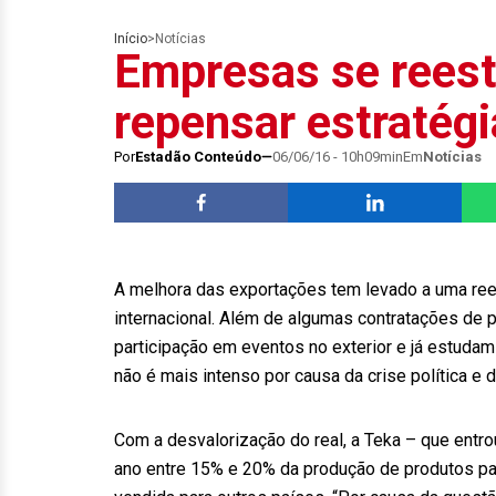
Início
>
Notícias
Empresas se reest
repensar estratégi
Por
Estadão Conteúdo
06/06/16 - 10h09min
Em
Notícias
A melhora das exportações tem levado a uma ree
internacional. Além de algumas contratações de p
participação em eventos no exterior e já estudam
não é mais intenso por causa da crise política e 
Com a desvalorização do real, a Teka – que entr
ano entre 15% e 20% da produção de produtos pa