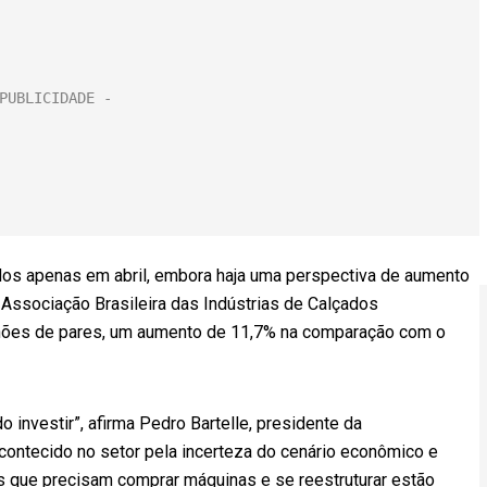
dos apenas em abril, embora haja uma perspectiva de aumento
Associação Brasileira das Indústrias de Calçados
ilhões de pares, um aumento de 11,7% na comparação com o
 investir”, afirma Pedro Bartelle, presidente da
contecido no setor pela incerteza do cenário econômico e
s que precisam comprar máquinas e se reestruturar estão