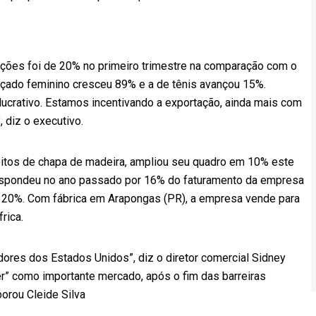
ações foi de 20% no primeiro trimestre na comparação com o
çado feminino cresceu 89% e a de tênis avançou 15%.
lucrativo. Estamos incentivando a exportação, ainda mais com
 diz o executivo.
 feitos de chapa de madeira, ampliou seu quadro em 10% este
respondeu no ano passado por 16% do faturamento da empresa
em 20%. Com fábrica em Arapongas (PR), a empresa vende para
rica.
res dos Estados Unidos”, diz o diretor comercial Sidney
r” como importante mercado, após o fim das barreiras
borou Cleide Silva