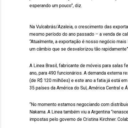
esperando um pouco”, diz.
Na Vulcabrás/Azaleia, o crescimento das export
mesmo período do ano passado – a venda de cal
“Atualmente, a exportação é nosso negócio mais 
um câmbio que se desvalorizou tão rapidamente”,
A Linea Brasil, fabricante de móveis para salas
ano, para 490 funcionários. A demanda externa 
(de R$ 120 milhões) e este ano a fatia já está 
35 países da América do Sul, América Central e Áf
“No momento estamos negociando com distribuido
Nakama. A Linea também viu a Argentina “renasce
impostas pelo governo de Cristina Kirchner. Cola