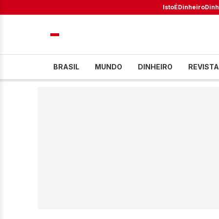
IstoÉ
Dinheiro
Dinh
BRASIL
MUNDO
DINHEIRO
REVISTA