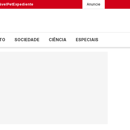
ável
Pet
Expediente
Anuncie
TO
SOCIEDADE
CIÊNCIA
ESPECIAIS