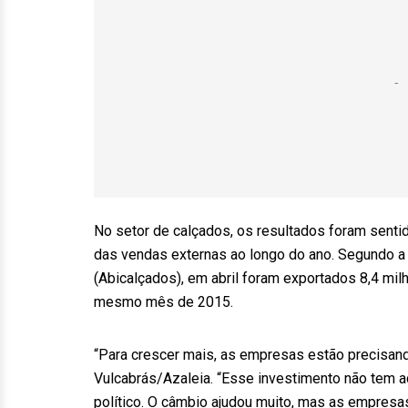
No setor de calçados, os resultados foram senti
das vendas externas ao longo do ano. Segundo a 
(Abicalçados), em abril foram exportados 8,4 m
mesmo mês de 2015.
“Para crescer mais, as empresas estão precisando
Vulcabrás/Azaleia. “Esse investimento não tem a
político. O câmbio ajudou muito, mas as empresa