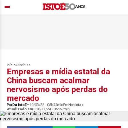
Início
>
Notícias
Empresas e mídia estatal da
China buscam acalmar
nervosismo após perdas do
mercado
Por
Da IstoÉ
10/03/22 - 08h44min
Em
Notícias
Atualizado em
16/11/24 - 05h57min