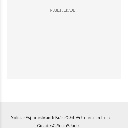
Notícias
Esportes
Mundo
Brasil
Gente
Entretenimento
Cidades
Ciência
Saúde