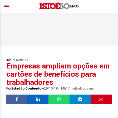
Início
>
Notícias
Empresas ampliam opções em
cartões de benefícios para
trabalhadores
Por
Estadão Conteúdo
29/10/18 - 14h17min
Em
Notícias