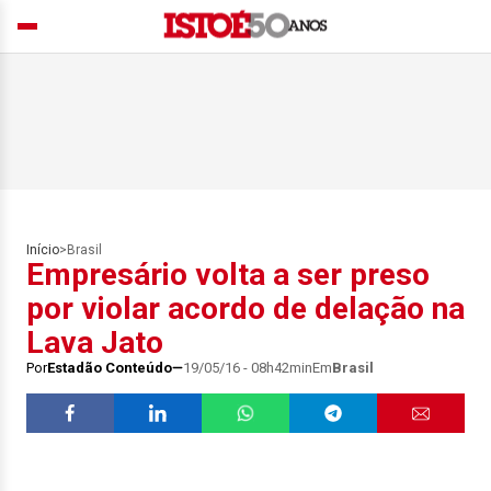
Início
>
Brasil
Empresário volta a ser preso
por violar acordo de delação na
Lava Jato
Por
Estadão Conteúdo
19/05/16 - 08h42min
Em
Brasil