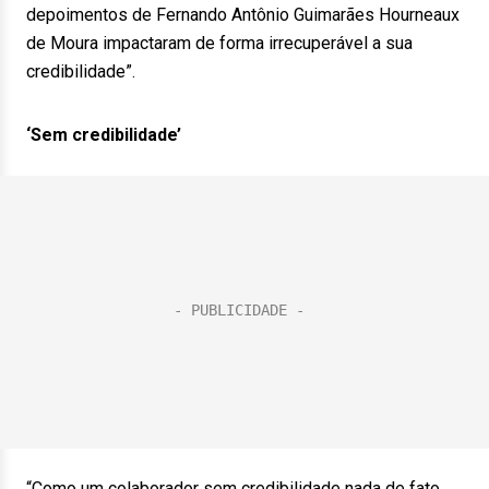
depoimentos de Fernando Antônio Guimarães Hourneaux
de Moura impactaram de forma irrecuperável a sua
credibilidade”.
‘Sem credibilidade’
“Como um colaborador sem credibilidade nada de fato