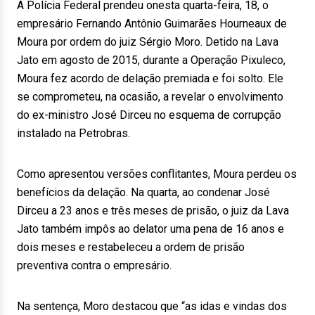
A Polícia Federal prendeu onesta quarta-feira, 18, o
empresário Fernando Antônio Guimarães Hourneaux de
Moura por ordem do juiz Sérgio Moro. Detido na Lava
Jato em agosto de 2015, durante a Operação Pixuleco,
Moura fez acordo de delação premiada e foi solto. Ele
se comprometeu, na ocasião, a revelar o envolvimento
do ex-ministro José Dirceu no esquema de corrupção
instalado na Petrobras.
Como apresentou versões conflitantes, Moura perdeu os
benefícios da delação. Na quarta, ao condenar José
Dirceu a 23 anos e três meses de prisão, o juiz da Lava
Jato também impôs ao delator uma pena de 16 anos e
dois meses e restabeleceu a ordem de prisão
preventiva contra o empresário.
Na sentença, Moro destacou que “as idas e vindas dos