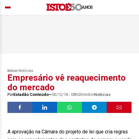
Início
>
Notícias
Empresário vê reaquecimento
do mercado
Por
Estadão Conteúdo
06/12/18 - 08h03min
Em
Notícias
A aprovação na Câmara do projeto de lei que cria regras