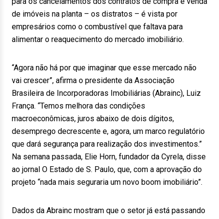
para os cancelamentos dos contratos de compra e venda
de imóveis na planta – os distratos – é vista por
empresários como o combustível que faltava para
alimentar o reaquecimento do mercado imobiliário.
“Agora não há por que imaginar que esse mercado não
vai crescer”, afirma o presidente da Associação
Brasileira de Incorporadoras Imobiliárias (Abrainc), Luiz
França. “Temos melhora das condições
macroeconômicas, juros abaixo de dois dígitos,
desemprego decrescente e, agora, um marco regulatório
que dará segurança para realização dos investimentos.”
Na semana passada, Elie Horn, fundador da Cyrela, disse
ao jornal O Estado de S. Paulo, que, com a aprovação do
projeto “nada mais seguraria um novo boom imobiliário”.
Dados da Abrainc mostram que o setor já está passando