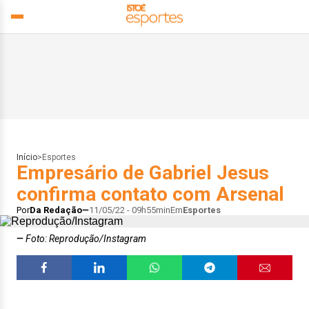
Início
>
Esportes
Empresário de Gabriel Jesus
confirma contato com Arsenal
Por
Da Redação
11/05/22 - 09h55min
Em
Esportes
Foto: Reprodução/Instagram