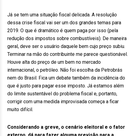
Já se tem uma situação fiscal delicada. A resolução
dessa crise fiscal vai ser um dos grandes temas para
2019. O que é dramático é quem paga por isso (pela
redução dos impostos sobre combustíveis). De maneira
geral, deve ser o usuário daquele bem cujo preço subiu.
Terminar na mão do contribuinte me parece questionável.
Houve alta do preço de um bem no mercado
internacional, o petróleo. Não foi escolha da Petrobrás
nem do Brasil. Fica um debate também da incidência do
que é justo para pagar esse imposto. Já estamos além
do limite sustentável do problema fiscal e, portanto,
corrigir com uma medida improvisada começa a ficar
muito difícil.
Considerando a greve, o cenário eleitoral e o fator
externo, dá para fazer alguma previsão para a