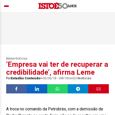
Início
>
Notícias
‘Empresa vai ter de recuperar a
credibilidade’, afirma Leme
Por
Estadão Conteúdo
03/06/18 - 09h10min
Em
Notícias
A troca no comando da Petrobrás, com a demissão de