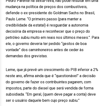
Pedro Parente na sexta-feira, não pode resultar em uma
mudança na política de preços dos combustíveis,
defende o ex-presidente do Goldman Sachs no Brasil,
Paulo Leme. “O primeiro passo (para manter a
credibilidade da estatal) é resguardar a autonomia
decisória da empresa e reconhecer que o preço do
petróleo subiu muito em reais nos últimos meses.”. Para
ele, o governo deveria ter pedido “gestos de boa
vontade” dos caminhoneiros antes de ceder às
demandas dos grevistas.
Leme, que já prevê um crescimento do PIB inferior a 2%
neste ano, afirma ainda que é “questionável” a decisão
do governo de fazer os contribuintes pagarem, com
impostos, parte do diesel que será vendida de forma
subsidiada. “Em geral, (quem deve pagar a conta) deve
ser o usuário daquele bem cujo preço subiu.”