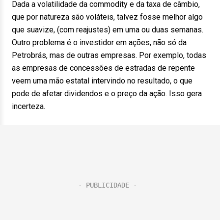
Dada a volatilidade da commodity e da taxa de câmbio,
que por natureza são voláteis, talvez fosse melhor algo
que suavize, (com reajustes) em uma ou duas semanas.
Outro problema é o investidor em ações, não só da
Petrobrás, mas de outras empresas. Por exemplo, todas
as empresas de concessões de estradas de repente
veem uma mão estatal intervindo no resultado, o que
pode de afetar dividendos e o preço da ação. Isso gera
incerteza.