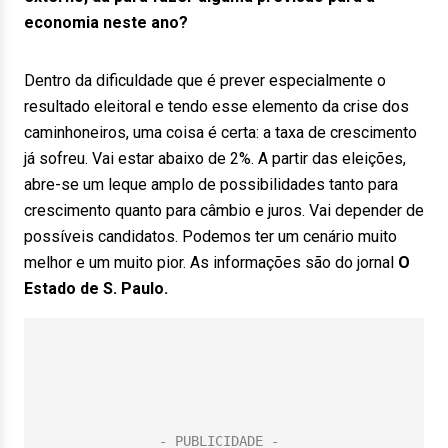
economia neste ano?
Dentro da dificuldade que é prever especialmente o
resultado eleitoral e tendo esse elemento da crise dos
caminhoneiros, uma coisa é certa: a taxa de crescimento
já sofreu. Vai estar abaixo de 2%. A partir das eleições,
abre-se um leque amplo de possibilidades tanto para
crescimento quanto para câmbio e juros. Vai depender de
possíveis candidatos. Podemos ter um cenário muito
melhor e um muito pior. As informações são do jornal
O
Estado de S. Paulo.