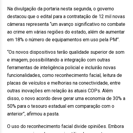
Na divulgação da portaria nesta segunda, o governo
destacou que o edital para a contratação de 12 mil novas
câmeras representa “um avanço significativo no combate
ao crime em várias regiões do estado, além de aumentar
em 18% o número de equipamentos em uso pela PM”.
“Os novos dispositivos terão qualidade superior de som
e imagem, possibilitando a integração com outras
ferramentas de inteligência policial e incluirão novas
funcionalidades, como reconhecimento facial, leitura de
placas de veículos e melhorias na conectividade, entre
outras inovações em relação às atuais COPs. Além
disso, o novo acordo deve gerar uma economia de 30% a
50% para o tesouro estadual em comparação com o
anterior”, afirmou a pasta.
O uso do reconhecimento facial divide opiniões. Embora