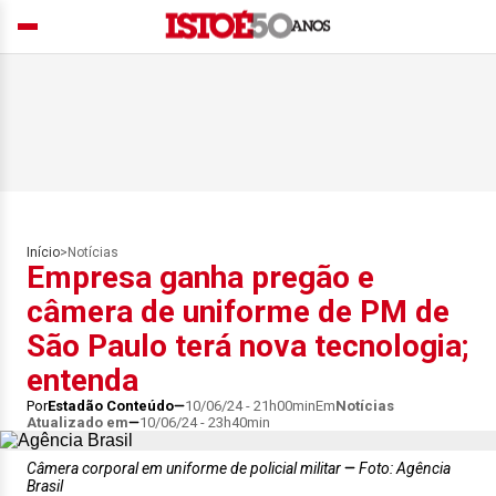
Início
>
Notícias
Empresa ganha pregão e
câmera de uniforme de PM de
São Paulo terá nova tecnologia;
entenda
Por
Estadão Conteúdo
10/06/24 - 21h00min
Em
Notícias
Atualizado em
10/06/24 - 23h40min
Câmera corporal em uniforme de policial militar
Foto: Agência
Brasil