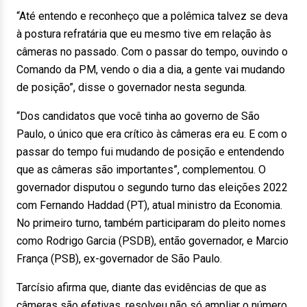
“Até entendo e reconheço que a polêmica talvez se deva
à postura refratária que eu mesmo tive em relação às
câmeras no passado. Com o passar do tempo, ouvindo o
Comando da PM, vendo o dia a dia, a gente vai mudando
de posição”, disse o governador nesta segunda.
“Dos candidatos que você tinha ao governo de São
Paulo, o único que era crítico às câmeras era eu. E com o
passar do tempo fui mudando de posição e entendendo
que as câmeras são importantes”, complementou. O
governador disputou o segundo turno das eleições 2022
com Fernando Haddad (PT), atual ministro da Economia.
No primeiro turno, também participaram do pleito nomes
como Rodrigo Garcia (PSDB), então governador, e Marcio
França (PSB), ex-governador de São Paulo.
Tarcísio afirma que, diante das evidências de que as
câmeras são efetivas, resolveu não só ampliar o número