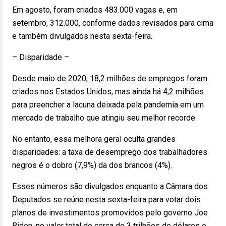
Em agosto, foram criados 483.000 vagas e, em
setembro, 312.000, conforme dados revisados para cima
e também divulgados nesta sexta-feira.
– Disparidade –
Desde maio de 2020, 18,2 milhões de empregos foram
criados nos Estados Unidos, mas ainda há 4,2 milhões
para preencher a lacuna deixada pela pandemia em um
mercado de trabalho que atingiu seu melhor recorde.
No entanto, essa melhora geral oculta grandes
disparidades: a taxa de desemprego dos trabalhadores
negros é o dobro (7,9%) da dos brancos (4%).
Esses números são divulgados enquanto a Câmara dos
Deputados se reúne nesta sexta-feira para votar dois
planos de investimentos promovidos pelo governo Joe
Biden, no valor total de cerca de 3 trilhões de dólares e