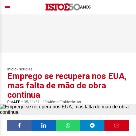
Início
>
Notícias
Emprego se recupera nos EUA,
mas falta de mão de obra
continua
Por
AFP
05/11/21 - 13h46min
Em
Notícias