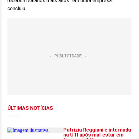
recebem salários mais altos” em outra empresa,
concluiu.