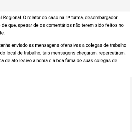
al Regional. O relator do caso na 1ª turma, desembargador
de que, apesar de os comentários não terem sido feitos no
te.
 tenha enviado as mensagens ofensivas a colegas de trabalho
 do local de trabalho, tais mensagens chegaram, repercutiram,
ica de ato lesivo à honra e à boa fama de suas colegas de