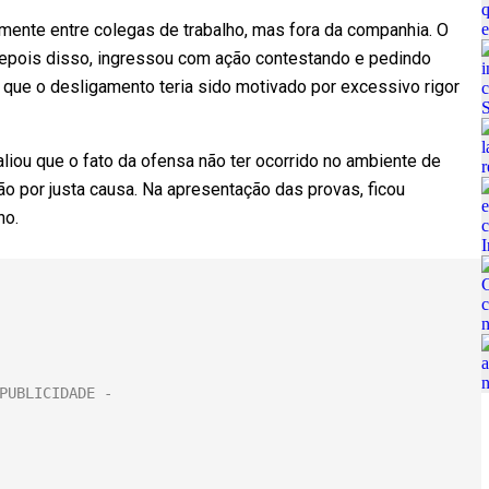
nte entre colegas de trabalho, mas fora da companhia. O
. Depois disso, ingressou com ação contestando e pedindo
 que o desligamento teria sido motivado por excessivo rigor
valiou que o fato da ofensa não ter ocorrido no ambiente de
ão por justa causa. Na apresentação das provas, ficou
ho.