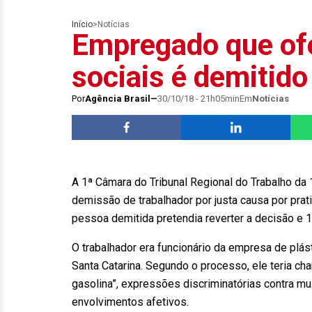
Início
>
Notícias
Empregado que of
sociais é demitido
Por
Agência Brasil
30/10/18 - 21h05min
Em
Notícias
A 1ª Câmara do Tribunal Regional do Trabalho da
demissão de trabalhador por justa causa por prat
pessoa demitida pretendia reverter a decisão e 1ª
O trabalhador era funcionário da empresa de plást
Santa Catarina. Segundo o processo, ele teria ch
gasolina”, expressões discriminatórias contra m
envolvimentos afetivos.