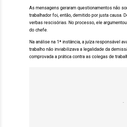
As mensagens geraram questionamentos não some
trabalhador foi, então, demitido por justa causa
verbas rescisórias. No processo, ele argumentou
do chefe.
Na análise na 1ª instância, a juíza responsável a
trabalho não inviabilizava a legalidade da demiss
comprovada a prática contra as colegas de trabal