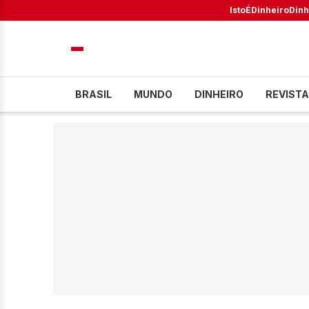
IstoÉ
Dinheiro
Dinh
BRASIL
MUNDO
DINHEIRO
REVISTA