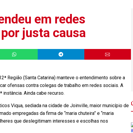
endeu em redes
 por justa causa
 12ª Região (Santa Catarina) manteve o entendimento sobre a
icar ofensas contra colegas de trabalho em redes sociais. A
 instância. Ainda cabe recurso.
icos Viqua, sediada na cidade de Joinville, maior município de
amado empregadas da firma de “maria chuteira” e “maria
ulheres que deslegitimam interesses e escolhas nos