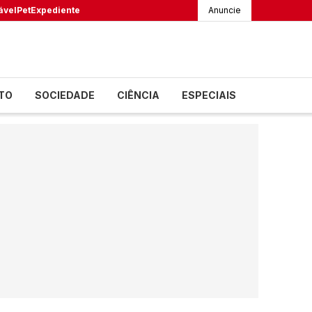
ável
Pet
Expediente
Anuncie
TO
SOCIEDADE
CIÊNCIA
ESPECIAIS