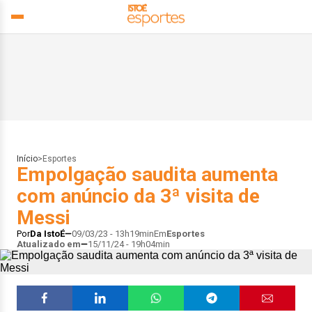
Início
>
Esportes
Empolgação saudita aumenta
com anúncio da 3ª visita de
Messi
Por
Da IstoÉ
09/03/23 - 13h19min
Em
Esportes
Atualizado em
15/11/24 - 19h04min