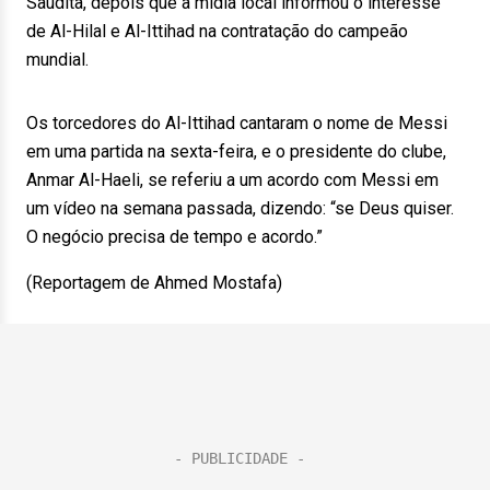
Saudita, depois que a mídia local informou o interesse
de Al-Hilal e Al-Ittihad na contratação do campeão
mundial.
Os torcedores do Al-Ittihad cantaram o nome de Messi
em uma partida na sexta-feira, e o presidente do clube,
Anmar Al-Haeli, se referiu a um acordo com Messi em
um vídeo na semana passada, dizendo: “se Deus quiser.
O negócio precisa de tempo e acordo.”
(Reportagem de Ahmed Mostafa)