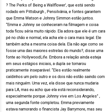
? The Perks of Being a Wallflower’, que está sendo
rodado em Pittsburgh , Pensilvânia, e fontes garantem
que Emma Watson e Johnny Simmon estão juntos.
“Emma e Johnny se conheceram na filmagem e coisa
toda ficou séria muito rápido. Ela adora que ele é um cara
pé no chão e normal, ela acha ele o cara mais legal. Ele
também acha a mesma coisa dela. Ela não age como se
fosse uma das maiores estrelas do mundo?, disse uma
fonte ao HollywoodLife. Embora a relação ainda esteja
em seus estágios iniciais, a dupla se tornarou
praticamente inseparável. “Eles estão realmente
caídinhos um pelo outro e os dois não estão saindo com
mais ninguém. Uma vez, ela disse que nunca mudaria
para LA, mas eu acho que ela está reconsiderando,
especialmente porque Johnny vive em Los Angeles” ,
uma segunda fonte completou. Emma previamente
estava namorando o financista Jay Barrymore, mas seu