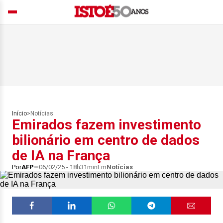
Início
>
Notícias
Emirados fazem investimento
bilionário em centro de dados
de IA na França
Por
AFP
06/02/25 - 18h31min
Em
Notícias