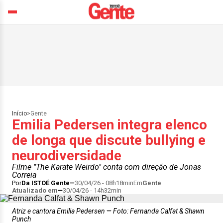
Início
>
Gente
Emilia Pedersen integra elenco
de longa que discute bullying e
neurodiversidade
Filme "The Karate Weirdo" conta com direção de Jonas
Correia
Por
Da ISTOÉ Gente
30/04/26 - 08h18min
Em
Gente
Atualizado em
30/04/26 - 14h32min
Atriz e cantora Emilia Pedersen
Foto: Fernanda Calfat & Shawn
Punch