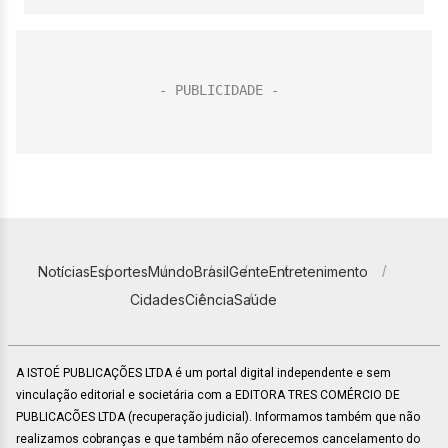
Notícias
Esportes
Mundo
Brasil
Gente
Entretenimento
Cidades
Ciência
Saúde
A ISTOÉ PUBLICAÇÕES LTDA é um portal digital independente e sem
vinculação editorial e societária com a EDITORA TRES COMÉRCIO DE
PUBLICACÕES LTDA (recuperação judicial). Informamos também que não
realizamos cobranças e que também não oferecemos cancelamento do