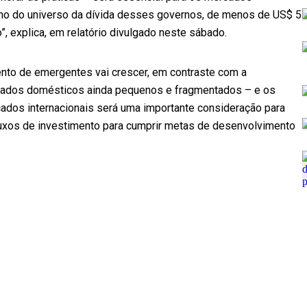
o do universo da dívida desses governos, de menos de US$ 5
”, explica, em relatório divulgado neste sábado.
ento de emergentes vai crescer, em contraste com a
rcados domésticos ainda pequenos e fragmentados – e os
cados internacionais será uma importante consideração para
luxos de investimento para cumprir metas de desenvolvimento