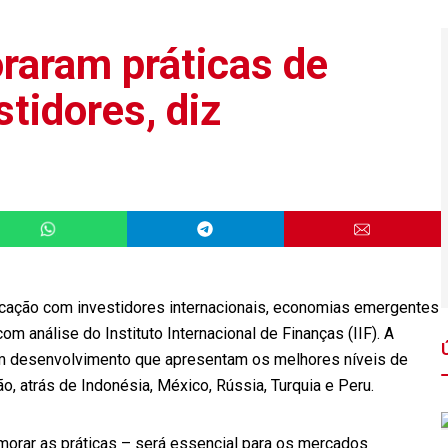
raram práticas de
tidores, diz
cação com investidores internacionais, economias emergentes
m análise do Instituto Internacional de Finanças (IIF). A
em desenvolvimento que apresentam os melhores níveis de
ão, atrás de Indonésia, México, Rússia, Turquia e Peru.
morar as práticas – será essencial para os mercados