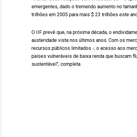
emergentes, dado o tremendo aumento no tamanh
trilhões em 2005 para mais $ 23 trilhões este ano
O IIF prevê que, na próxima década, o endividam
austeridade vista nos últimos anos. Com os me
recursos públicos limitados -, o acesso aos mer
países vulneráveis de baixa renda que buscam f
sustentável”, completa.