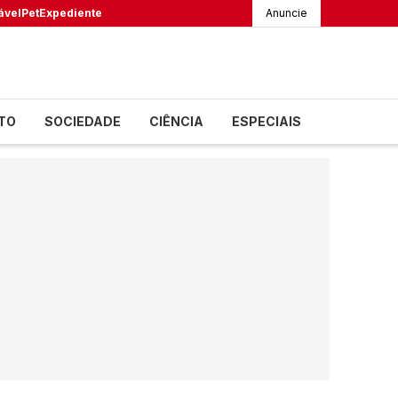
ável
Pet
Expediente
Anuncie
TO
SOCIEDADE
CIÊNCIA
ESPECIAIS