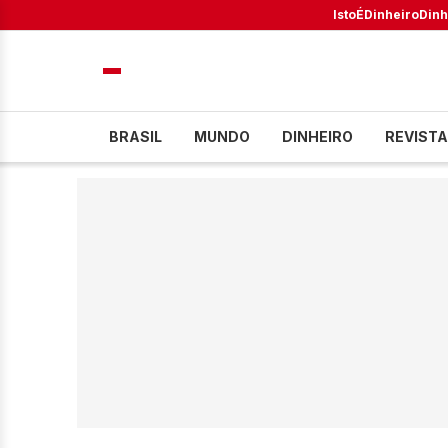
IstoÉ
Dinheiro
Dinh
BRASIL
MUNDO
DINHEIRO
REVISTA