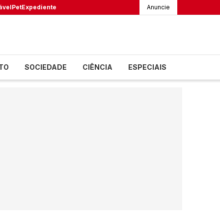
ável
Pet
Expediente
Anuncie
TO
SOCIEDADE
CIÊNCIA
ESPECIAIS