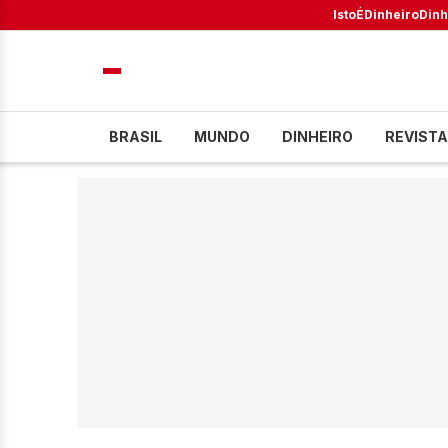
IstoÉ
Dinheiro
Dinh
BRASIL
MUNDO
DINHEIRO
REVISTA