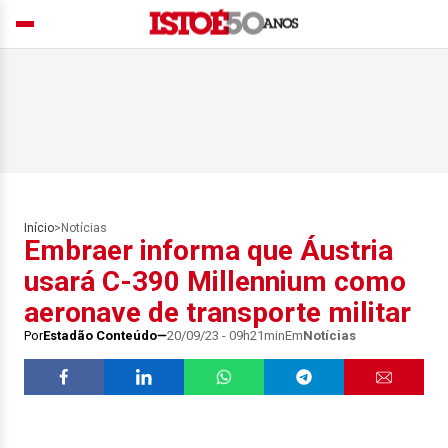
Início
>
Notícias
Embraer informa que Áustria
usará C-390 Millennium como
aeronave de transporte militar
Por
Estadão Conteúdo
20/09/23 - 09h21min
Em
Notícias