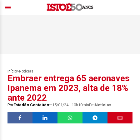
Início
>
Notícias
Embraer entrega 65 aeronaves
Ipanema em 2023, alta de 18%
ante 2022
Por
Estadão Conteúdo
15/01/24 - 10h10min
Em
Notícias