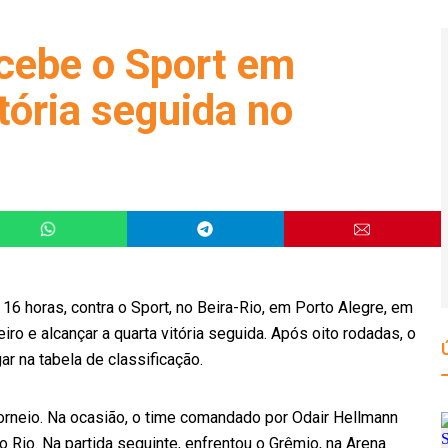
ecebe o Sport em
tória seguida no
16 horas, contra o Sport, no Beira-Rio, em Porto Alegre, em
o e alcançar a quarta vitória seguida. Após oito rodadas, o
r na tabela de classificação.
 torneio. Na ocasião, o time comandado por Odair Hellmann
 Rio. Na partida seguinte, enfrentou o Grêmio, na Arena