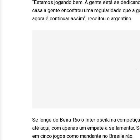
“Estamos jogando bem. A gente está se dedicand
casa a gente encontrou uma regularidade que a ge
agora é continuar assim”, receitou o argentino.
Se longe do Beira-Rio o Inter oscila na competiç
até aqui, com apenas um empate a se lamentar. Se 
em cinco jogos como mandante no Brasileirão.