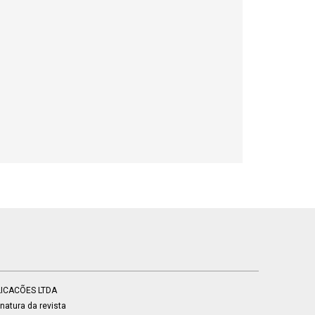
BLICACÕES LTDA
atura da revista