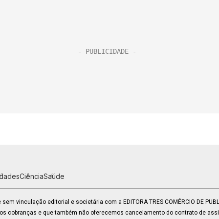
idades
Ciência
Saúde
 e sem vinculação editorial e societária com a EDITORA TRES COMÉRCIO DE PU
mos cobranças e que também não oferecemos cancelamento do contrato de assin