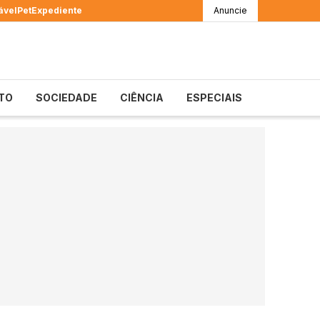
ável
Pet
Expediente
Anuncie
TO
SOCIEDADE
CIÊNCIA
ESPECIAIS