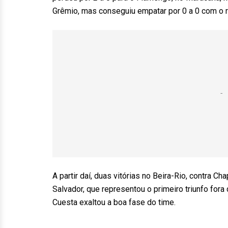
Grêmio, mas conseguiu empatar por 0 a 0 com o ri
A partir daí, duas vitórias no Beira-Rio, contra C
Salvador, que representou o primeiro triunfo fora 
Cuesta exaltou a boa fase do time.