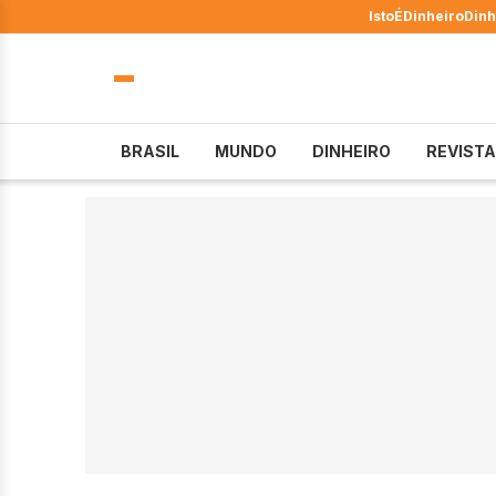
IstoÉ
Dinheiro
Dinh
BRASIL
MUNDO
DINHEIRO
REVISTA