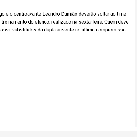
ago e o centroavante Leandro Damião deverão voltar ao time
 treinamento do elenco, realizado na sexta-feira. Quem deve
Rossi, substitutos da dupla ausente no último compromisso.