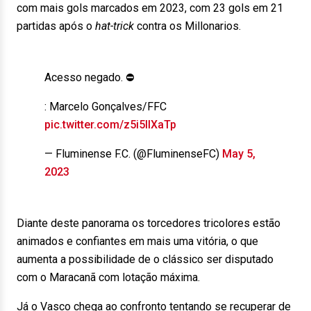
com mais gols marcados em 2023, com 23 gols em 21
partidas após o
hat-trick
contra os Millonarios.
Acesso negado. ⛔️
: Marcelo Gonçalves/FFC
pic.twitter.com/z5i5IlXaTp
— Fluminense F.C. (@FluminenseFC)
May 5,
2023
Diante deste panorama os torcedores tricolores estão
animados e confiantes em mais uma vitória, o que
aumenta a possibilidade de o clássico ser disputado
com o Maracanã com lotação máxima.
Já o Vasco chega ao confronto tentando se recuperar de