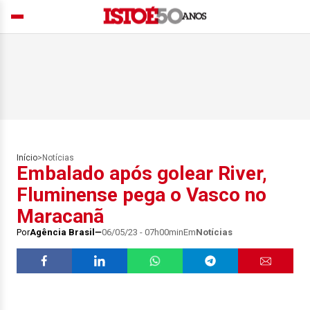
Início
>
Notícias
Embalado após golear River,
Fluminense pega o Vasco no
Maracanã
Por
Agência Brasil
06/05/23 - 07h00min
Em
Notícias