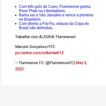
Com três gols de Cano, Fluminense goleia
River Plate na Libertadores.
Bahia vai a São Januário e vence a primeira
no Brasileiro.
Com direito a Fla-Flu, oitavas da Copa do
Brasil são definidas.
Trabalhar com ALEGRIA, Fluminense!
Marcelo Gonçalves/FFC
pic.twitter.com/nr8uH4eK1Z
— Fluminense F.C. (@FluminenseFC)
May 5,
2023