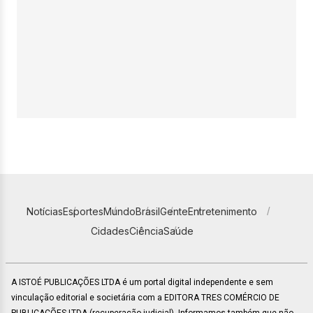
Notícias
Esportes
Mundo
Brasil
Gente
Entretenimento
Cidades
Ciência
Saúde
A ISTOÉ PUBLICAÇÕES LTDA é um portal digital independente e sem
vinculação editorial e societária com a EDITORA TRES COMÉRCIO DE