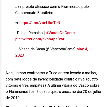
Jair projeta clássico com o Fluminense pelo
Campeonato Brasileiro
➡
https://t.co/zaeLIksTeN
: Daniel Ramalho |
#VascoDaGama
pic.twitter.com/hvbhApaOwr
— Vasco da Gama (@VascodaGama)
May 4,
2023
Nos últimos confrontos o Tricolor tem levado a melhor,
com sete jogos de invencibilidade contra o rival (quatro
vitórias e três empates). A última vitória do Vasco sobre
o Fluminense foi há quase quatro anos, no dia 20 de julho
de 2019.