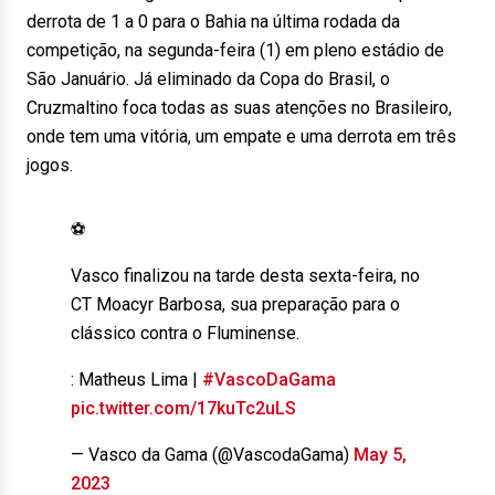
derrota de 1 a 0 para o Bahia na última rodada da
competição, na segunda-feira (1) em pleno estádio de
São Januário. Já eliminado da Copa do Brasil, o
Cruzmaltino foca todas as suas atenções no Brasileiro,
onde tem uma vitória, um empate e uma derrota em três
jogos.
⚽️
Vasco finalizou na tarde desta sexta-feira, no
CT Moacyr Barbosa, sua preparação para o
clássico contra o Fluminense.
: Matheus Lima |
#VascoDaGama
pic.twitter.com/17kuTc2uLS
— Vasco da Gama (@VascodaGama)
May 5,
2023