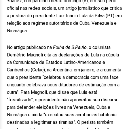
Ybañez, compartilhou neste domingo (5), em seu perfil
oficial nas redes sociais, um artigo jornalístico que critica
a postura do presidente Luiz Inácio Lula da Silva (PT) em
relação aos regimes autoritários de Cuba, Venezuela e
Nicarágua.
No artigo publicado na
Folha de S.Paulo
, o colunista
Demétrio Magnoli cita as declarações de Lula na cúpula
da Comunidade de Estados Latino-Americanos e
Caribenhos (Celac), na Argentina, em janeiro, e argumenta
que o presidente “celebrou a democracia com uma face
enquanto celebrava seus ditadores de estimação com a
outra”. Para Magnoli, que disse que Lula está
“fossilizado”, o presidente não aproveitou seu discurso
para defender eleições livres na Venezuela, Cuba e
Nicarágua e ainda “executou suas acrobacias habituais
destinadas a legitimar as tiranias”. O petista também