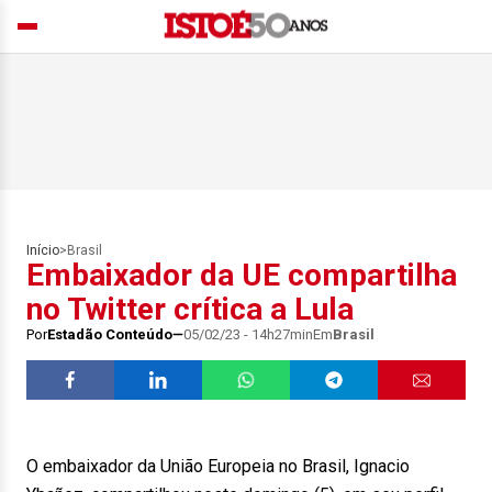
Início
>
Brasil
Embaixador da UE compartilha
no Twitter crítica a Lula
Por
Estadão Conteúdo
05/02/23 - 14h27min
Em
Brasil
O embaixador da União Europeia no Brasil, Ignacio