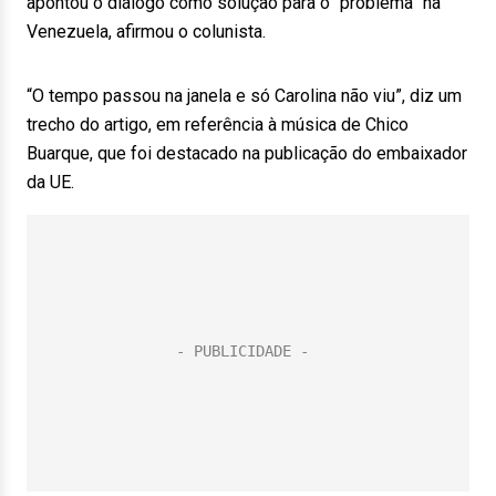
apontou o diálogo como solução para o “problema” na
Venezuela, afirmou o colunista.
“O tempo passou na janela e só Carolina não viu”, diz um
trecho do artigo, em referência à música de Chico
Buarque, que foi destacado na publicação do embaixador
da UE.