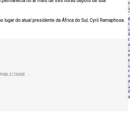
m permanecia no ar mais de três horas depois de sua
lugar do atual presidente da África do Sul, Cyril Ramaphosa.