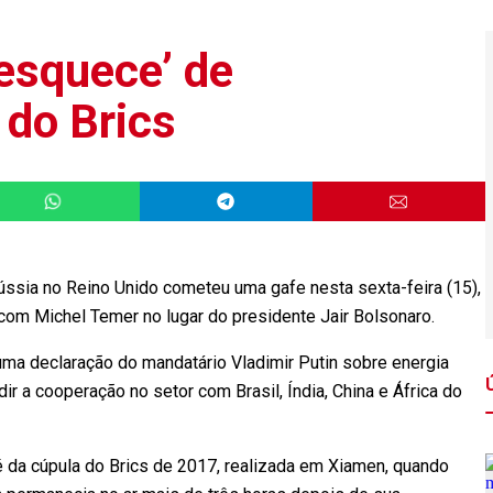
esquece’ de
 do Brics
sia no Reino Unido cometeu uma gafe nesta sexta-feira (15),
s com Michel Temer no lugar do presidente Jair Bolsonaro.
ma declaração do mandatário Vladimir Putin sobre energia
r a cooperação no setor com Brasil, Índia, China e África do
é da cúpula do Brics de 2017, realizada em Xiamen, quando