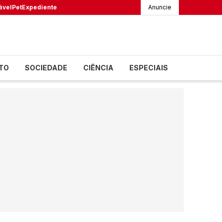
ável
Pet
Expediente
Anuncie
TO
SOCIEDADE
CIÊNCIA
ESPECIAIS