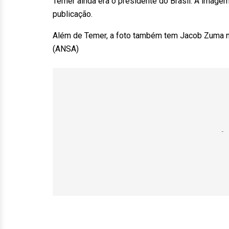
Temer ainda era o presidente do Brasil. A image
publicação.
Além de Temer, a foto também tem Jacob Zuma no 
(ANSA)