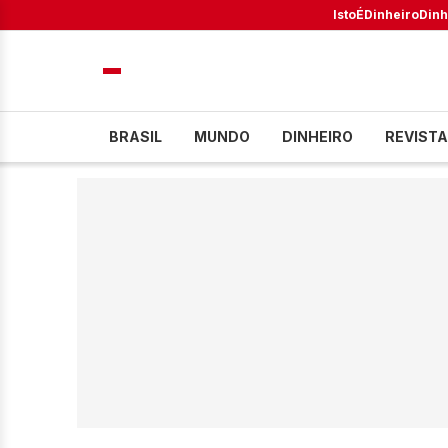
IstoÉ
Dinheiro
Dinh
BRASIL
MUNDO
DINHEIRO
REVISTA