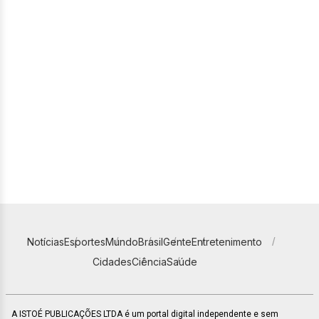
Notícias
Esportes
Mundo
Brasil
Gente
Entretenimento
Cidades
Ciência
Saúde
A ISTOÉ PUBLICAÇÕES LTDA é um portal digital independente e sem