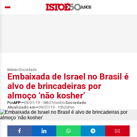
Início
>
Sociedade
Embaixada de Israel no Brasil é
alvo de brincadeiras por
almoço ‘não kosher’
Por
AFP
09/07/19 - 08h21min
Em
Sociedade
Atualizado em
09/07/19 - 10h20min