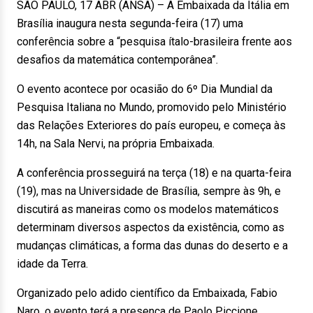
SÃO PAULO, 17 ABR (ANSA) – A Embaixada da Itália em
Brasília inaugura nesta segunda-feira (17) uma
conferência sobre a “pesquisa ítalo-brasileira frente aos
desafios da matemática contemporânea”.
O evento acontece por ocasião do 6º Dia Mundial da
Pesquisa Italiana no Mundo, promovido pelo Ministério
das Relações Exteriores do país europeu, e começa às
14h, na Sala Nervi, na própria Embaixada.
A conferência prosseguirá na terça (18) e na quarta-feira
(19), mas na Universidade de Brasília, sempre às 9h, e
discutirá as maneiras como os modelos matemáticos
determinam diversos aspectos da existência, como as
mudanças climáticas, a forma das dunas do deserto e a
idade da Terra.
Organizado pelo adido científico da Embaixada, Fabio
Naro, o evento terá a presença de Paolo Piccione,