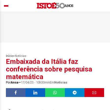
Início
>
Notícias
Embaixada da Itália faz
conferência sobre pesquisa
matemática
Por
Ansa
17/04/23 - 10h33min
Em
Notícias