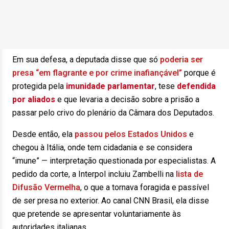
Em sua defesa, a deputada disse que só
poderia ser
presa “em flagrante e por crime inafiançável”
porque é
protegida pela
imunidade parlamentar
, tese
defendida
por aliados
e que levaria a decisão sobre a prisão a
passar pelo crivo do plenário da Câmara dos Deputados.
Desde então, ela
passou pelos Estados Unidos
e
chegou à Itália, onde tem cidadania e se considera
“imune” — interpretação questionada por especialistas. A
pedido da corte, a Interpol incluiu Zambelli na
lista de
Difusão Vermelha
, o que a tornava foragida e passível
de ser presa no exterior. Ao canal CNN Brasil, ela disse
que pretende se apresentar voluntariamente às
autoridades italianas.