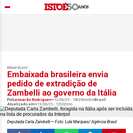
Início
>
Brasil
Embaixada brasileira envia
pedido de extradição de
Zambelli ao governo da Itália
Por
Leonardo Rodrigues
12/06/25 - 18h29min
Em
Brasil
Atualizado em
13/06/25 - 12h02min
Deputada Carla Zambelli
Foto: Lula Marques/ Agência Brasil