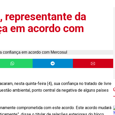
l, representante da
nça em acordo com
caram, nesta quinta-feira (4), sua confiança no tratado de livre
estão ambiental, ponto central da negativa de alguns países
lenamente comprometida com este acordo. Este acordo mudará
icamente”, disse o titular de relações exteriores do bloco