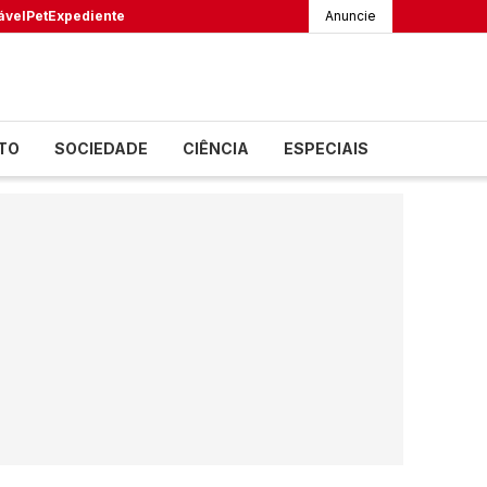
ável
Pet
Expediente
Anuncie
TO
SOCIEDADE
CIÊNCIA
ESPECIAIS