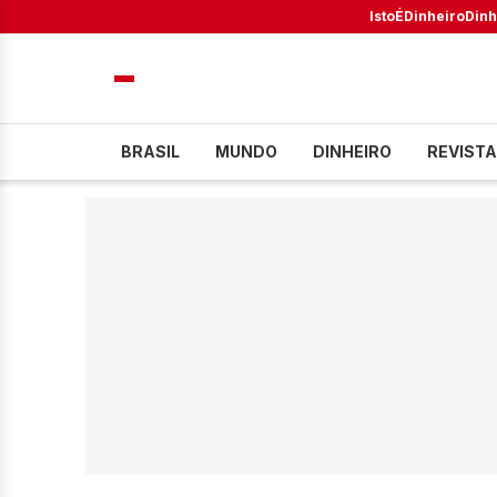
IstoÉ
Dinheiro
Dinh
BRASIL
MUNDO
DINHEIRO
REVISTA