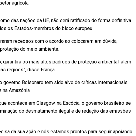
etor agrícola.
me das nações da UE, não será ratificado de forma definitiva
odos os Estados-membros do bloco europeu.
traram receosos com o acordo ao colocarem em dúvida,
 proteção do meio ambiente.
 garantirá os mais altos padrões de proteção ambiental, além
as regiões”, disse França.
 governo Bolsonaro tem sido alvo de críticas internacionais
 na Amazônia.
que acontece em Glasgow, na Escócia, o governo brasileiro se
minação do desmatamento ilegal e de redução das emissões
isa da sua ação e nós estamos prontos para seguir apoiando