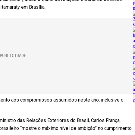
Itamaraty em Brasília.
imento aos compromissos assumidos neste ano, inclusive o
nistro das Relações Exteriores do Brasil, Carlos França,
 brasileiro “mostre o máximo nível de ambição” no cumprimento