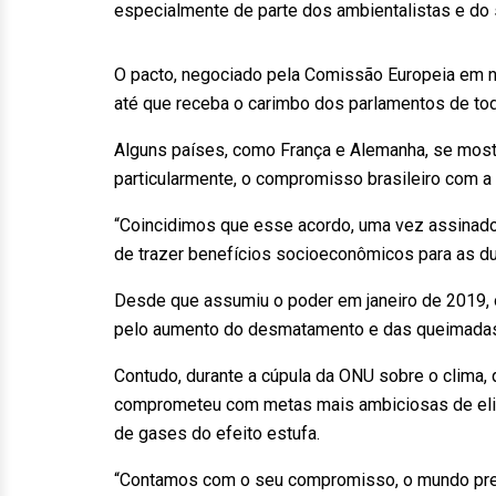
especialmente de parte dos ambientalistas e do s
O pacto, negociado pela Comissão Europeia em no
até que receba o carimbo dos parlamentos de t
Alguns países, como França e Alemanha, se mos
particularmente, o compromisso brasileiro com a
“Coincidimos que esse acordo, uma vez assinado,
de trazer benefícios socioeconômicos para as du
Desde que assumiu o poder em janeiro de 2019, o
pelo aumento do desmatamento e das queimadas
Contudo, durante a cúpula da ONU sobre o clima, 
comprometeu com metas mais ambiciosas de eli
de gases do efeito estufa.
“Contamos com o seu compromisso, o mundo prec