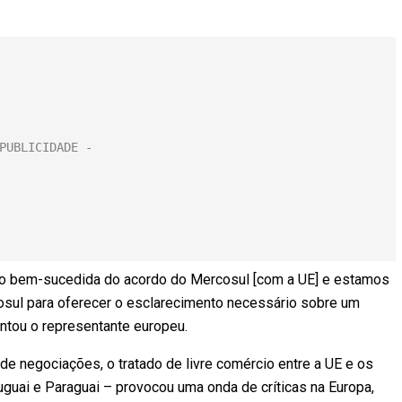
ão bem-sucedida do acordo do Mercosul [com a UE] e estamos
osul para oferecer o esclarecimento necessário sobre um
ntou o representante europeu.
e negociações, o tratado de livre comércio entre a UE e os
ruguai e Paraguai – provocou uma onda de críticas na Europa,