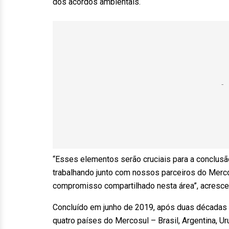
dos acordos ambientais.
“Esses elementos serão cruciais para a conclus
trabalhando junto com nossos parceiros do Merc
compromisso compartilhado nesta área”, acresce
Concluído em junho de 2019, após duas décadas d
quatro países do Mercosul – Brasil, Argentina, U