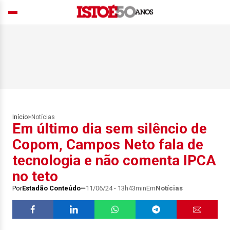
Início
>
Notícias
Em último dia sem silêncio de
Copom, Campos Neto fala de
tecnologia e não comenta IPCA
no teto
Por
Estadão Conteúdo
11/06/24 - 13h43min
Em
Notícias