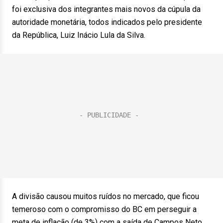
foi exclusiva dos integrantes mais novos da cúpula da
autoridade monetária, todos indicados pelo presidente
da República, Luiz Inácio Lula da Silva.
A divisão causou muitos ruídos no mercado, que ficou
temeroso com o compromisso do BC em perseguir a
meta de inflação (de 3%) com a saída de Campos Neto