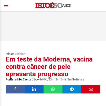
Início
>
Notícias
Em teste da Moderna, vacina
contra câncer de pele
apresenta progresso
Por
Estadão Conteúdo
16/04/23 - 19h16min
Em
Notícias