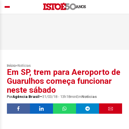
Início
>
Notícias
Em SP, trem para Aeroporto de
Guarulhos começa funcionar
neste sábado
Por
Agência Brasil
31/03/18 - 13h18min
Em
Notícias