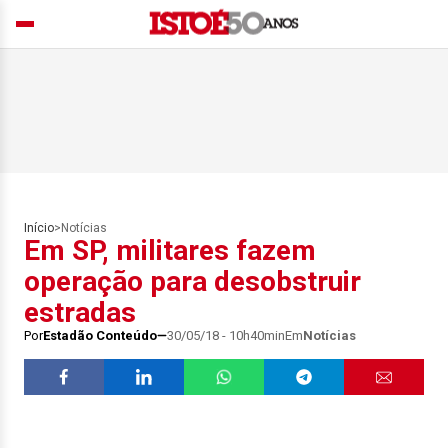
Início
>
Notícias
Em SP, militares fazem
operação para desobstruir
estradas
Por
Estadão Conteúdo
30/05/18 - 10h40min
Em
Notícias