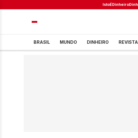
IstoÉ
Dinheiro
Dinh
BRASIL
MUNDO
DINHEIRO
REVISTA