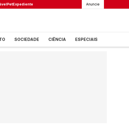
ável
Pet
Expediente
Anuncie
TO
SOCIEDADE
CIÊNCIA
ESPECIAIS