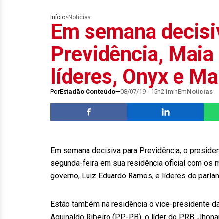
Início
>
Notícias
Em semana decisi
Previdência, Maia
líderes, Onyx e Ma
Por
Estadão Conteúdo
08/07/19 - 15h21min
Em
Notícias
Em semana decisiva para Previdência, o presiden
segunda-feira em sua residência oficial com os mi
governo, Luiz Eduardo Ramos, e líderes do parla
Estão também na residência o vice-presidente da
Aguinaldo Ribeiro (PP-PB), o líder do PRB, Jhon