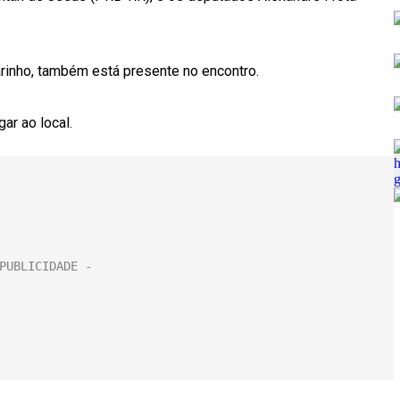
arinho, também está presente no encontro.
ar ao local.