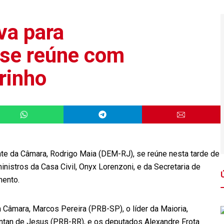
va para
 se reúne com
rinho
te da Câmara, Rodrigo Maia (DEM-RJ), se reúne nesta tarde de
nistros da Casa Civil, Onyx Lorenzoni, e da Secretaria de
mento.
 Câmara, Marcos Pereira (PRB-SP), o líder da Maioria,
antan de Jesus (PRB-RR), e os deputados Alexandre Frota