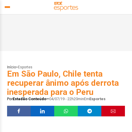
Início
>
Esportes
Em São Paulo, Chile tenta
recuperar ânimo após derrota
inesperada para o Peru
Por
Estadão Conteúdo
04/07/19 - 22h20min
Em
Esportes