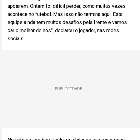
apoiarem. Ontem foi difícil perder, como muitas vezes
acontece no futebol. Mas isso não termina aqui. Esta
equipe ainda tem muitos desafios pela frente e vamos
dar o melhor de nós”, declarou o jogador, nas redes
sociais.
No sábado, em São Paulo, os chilenos vão rever mais