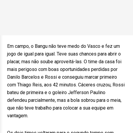
Em campo, o Bangu não teve medo do Vasco e fez um
jogo de igual para igual. Teve suas chances para abrir o
placar, mas não soube aproveitá-las. O time da casa foi
mais perigoso com boas oportunidades perdidas por
Danilo Barcelos e Rossi e conseguiu marcar primeiro
com Thiago Reis, aos 42 minutos. Cáceres cruzou, Rossi
bateu de primeira e o goleiro Jefferson Paulino
defendeu parcialmente, mas a bola sobrou para o meia,
que não teve trabalho para colocar a sua equipe em
vantagem.
Os dois times voltaram para o segundo tempo sem