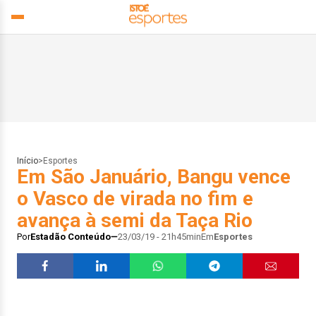
Início
>
Esportes
Em São Januário, Bangu vence
o Vasco de virada no fim e
avança à semi da Taça Rio
Por
Estadão Conteúdo
23/03/19 - 21h45min
Em
Esportes