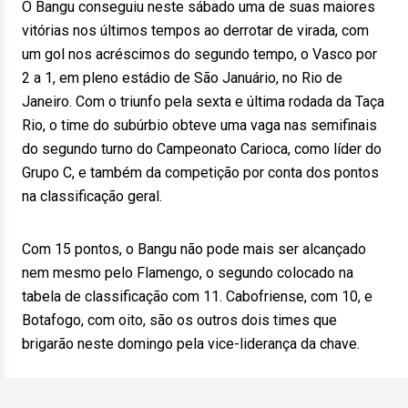
O Bangu conseguiu neste sábado uma de suas maiores
vitórias nos últimos tempos ao derrotar de virada, com
um gol nos acréscimos do segundo tempo, o Vasco por
2 a 1, em pleno estádio de São Januário, no Rio de
Janeiro. Com o triunfo pela sexta e última rodada da Taça
Rio, o time do subúrbio obteve uma vaga nas semifinais
do segundo turno do Campeonato Carioca, como líder do
Grupo C, e também da competição por conta dos pontos
na classificação geral.
Com 15 pontos, o Bangu não pode mais ser alcançado
nem mesmo pelo Flamengo, o segundo colocado na
tabela de classificação com 11. Cabofriense, com 10, e
Botafogo, com oito, são os outros dois times que
brigarão neste domingo pela vice-liderança da chave.