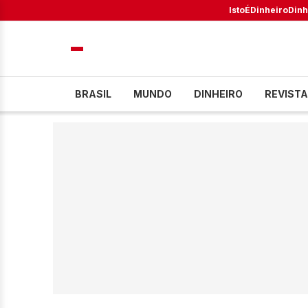
IstoÉ
Dinheiro
Dinh
BRASIL
MUNDO
DINHEIRO
REVISTA