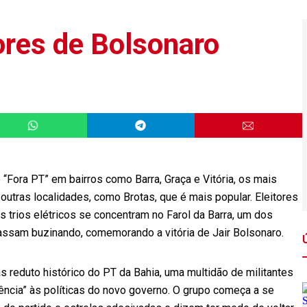
ores de Bolsonaro
e “Fora PT” em bairros como Barra, Graça e Vitória, os mais
utras localidades, como Brotas, que é mais popular. Eleitores
s trios elétricos se concentram no Farol da Barra, um dos
 passam buzinando, comemorando a vitória de Jair Bolsonaro.
 reduto histórico do PT da Bahia, uma multidão de militantes
tência” às políticas do novo governo. O grupo começa a se