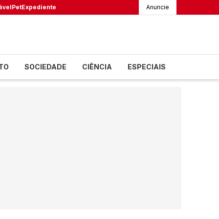
ável
Pet
Expediente
Anuncie
TO
SOCIEDADE
CIÊNCIA
ESPECIAIS