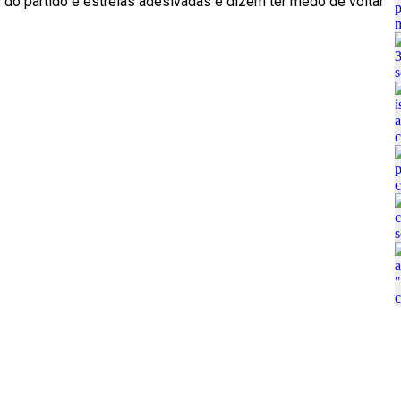
 do partido e estrelas adesivadas e dizem ter medo de voltar