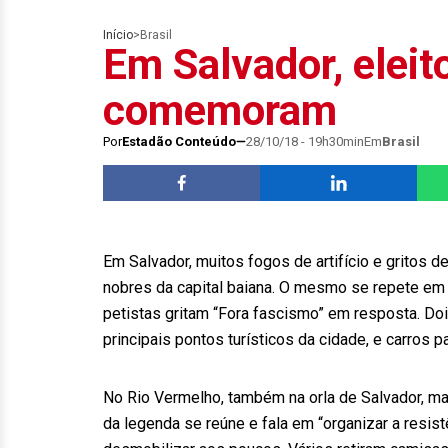
Início
>
Brasil
Em Salvador, eleit
comemoram
Por
Estadão Conteúdo
28/10/18 - 19h30min
Em
Brasil
Em Salvador, muitos fogos de artifício e gritos d
nobres da capital baiana. O mesmo se repete em o
petistas gritam “Fora fascismo” em resposta. Doi
principais pontos turísticos da cidade, e carros
No Rio Vermelho, também na orla de Salvador, mas
da legenda se reúne e fala em “organizar a resis