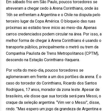
Em sábado frio em São Paulo, poucos torcedores se
atreveram a chegar cedo à Arena Corinthians, onde às
16h se enfrentam a Argentina e o Chile na disputa pelo
terceiro lugar da Copa América. O bloqueio das ruas
próximas ao estádio teve início ao meio-dia. Apenas
carros credenciados podem circular na área. Por isso, a
melhor forma de chegar à Arena Corinthians é usando o
transporte público, principalmente o metrô ou trem da
Companhia Paulista de Trens Metropolitanos (CPTM),
descendo na Estação Corinthians-Itaquera.
Por volta do meio-dia, poucos torcedores se
aglomeravam em frente a um dos portões da arena. É o
caso do torcedor do Corinthians, Ricardo dos Santos
Rodrigues, 17 anos, morador da zona leste. Apesar de
brasileiro, ele disse que sua torcida será para Messi, o
craque da seleção argentina. “Vim ver o Messi”, disse,
rindo. “Mas espero um jogo da grandeza de Argentina e