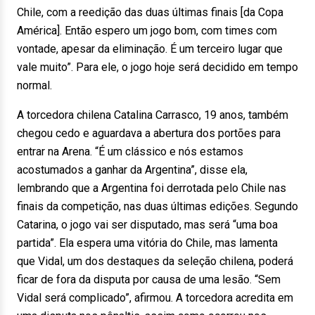
Chile, com a reedição das duas últimas finais [da Copa
América]. Então espero um jogo bom, com times com
vontade, apesar da eliminação. É um terceiro lugar que
vale muito”. Para ele, o jogo hoje será decidido em tempo
normal.
A torcedora chilena Catalina Carrasco, 19 anos, também
chegou cedo e aguardava a abertura dos portões para
entrar na Arena. “É um clássico e nós estamos
acostumados a ganhar da Argentina”, disse ela,
lembrando que a Argentina foi derrotada pelo Chile nas
finais da competição, nas duas últimas edições. Segundo
Catarina, o jogo vai ser disputado, mas será “uma boa
partida”. Ela espera uma vitória do Chile, mas lamenta
que Vidal, um dos destaques da seleção chilena, poderá
ficar de fora da disputa por causa de uma lesão. “Sem
Vidal será complicado”, afirmou. A torcedora acredita em