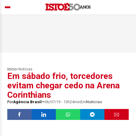
Início
>
Notícias
Em sábado frio, torcedores
evitam chegar cedo na Arena
Corinthians
Por
Agência Brasil
06/07/19 - 13h24min
Em
Notícias