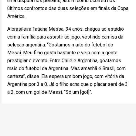
uma disputa nos pênaltis, assim como ocorreu nos
últimos confrontos das duas seleções em finais da Copa
América.
A brasileira Tatiana Messa, 34 anos, chegou ao estádio
com a família para assistir ao jogo, vestindo camisa da
seleção argentina. “Gostamos muito do futebol do
Messi. Meu filho gosta bastante e veio com a gente
prestigiar o evento. Entre Chile e Argentina, gostamos
mais do futebol da Argentina. Mas amanhã é Brasil, com
certeza”, disse. Ela espera um bom jogo, com vitória da
Argentina por 3 a 0. Já o filho acha que o placar será de 3
a 2, com um gol de Messi. “Só um [gol]”.