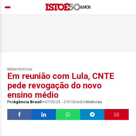
Início
>
Notícias
Em reunião com Lula, CNTE
pede revogação do novo
ensino médio
Por
Agência Brasil
07/03/23 - 21h15min
Em
Notícias