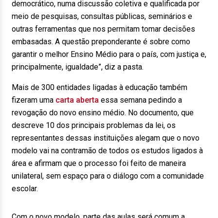
democrático, numa discussão coletiva e qualificada por
meio de pesquisas, consultas públicas, seminários e
outras ferramentas que nos permitam tomar decisões
embasadas. A questão preponderante é sobre como
garantir o melhor Ensino Médio para o país, com justiça e,
principalmente, igualdade”, diz a pasta.
Mais de 300 entidades ligadas à educação também
fizeram uma
carta aberta
essa semana pedindo a
revogação do novo ensino médio. No documento, que
descreve 10 dos principais problemas da lei, os
representantes dessas instituições alegam que o novo
modelo vai na contramão de todos os estudos ligados à
área e afirmam que o processo foi feito de maneira
unilateral, sem espaço para o diálogo com a comunidade
escolar.
Com o novo modelo, parte das aulas será comum a