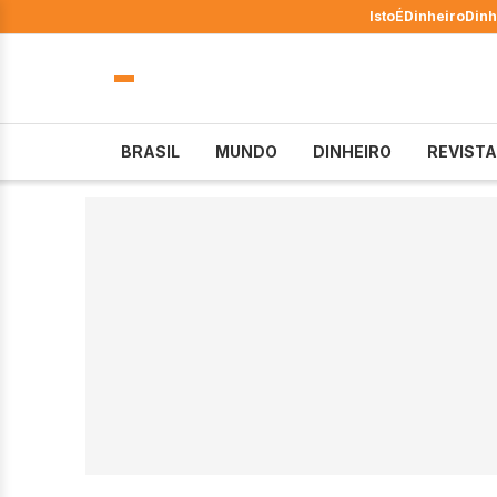
IstoÉ
Dinheiro
Dinh
BRASIL
MUNDO
DINHEIRO
REVISTA