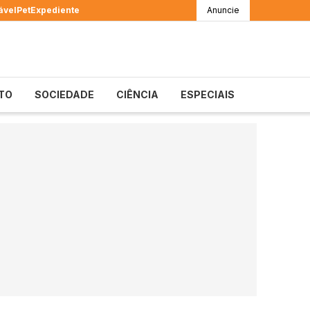
ável
Pet
Expediente
Anuncie
TO
SOCIEDADE
CIÊNCIA
ESPECIAIS