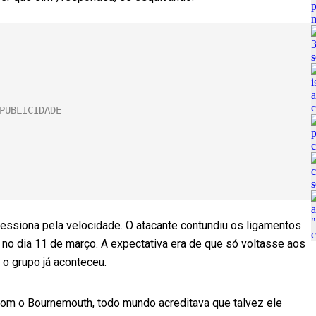
ressiona pela velocidade. O atacante contundiu os ligamentos
no dia 11 de março. A expectativa era de que só voltasse aos
 o grupo já aconteceu.
 com o Bournemouth, todo mundo acreditava que talvez ele