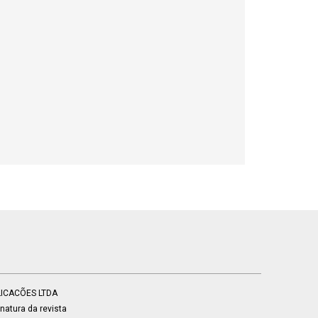
BLICACÕES LTDA
atura da revista