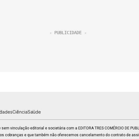
idades
Ciência
Saúde
 e sem vinculação editorial e societária com a EDITORA TRES COMÉRCIO DE PU
mos cobranças e que também não oferecemos cancelamento do contrato de assin