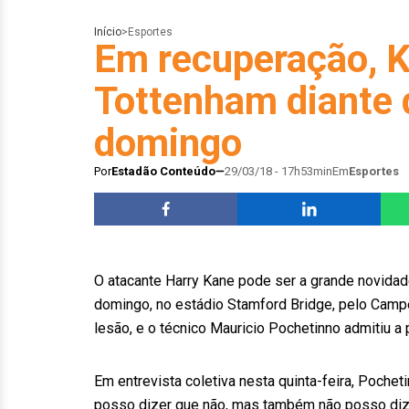
Início
>
Esportes
Em recuperação, K
Tottenham diante 
domingo
Por
Estadão Conteúdo
29/03/18 - 17h53min
Em
Esportes
O atacante Harry Kane pode ser a grande novidad
domingo, no estádio Stamford Bridge, pelo Campe
lesão, e o técnico Mauricio Pochetinno admitiu a
Em entrevista coletiva nesta quinta-feira, Poch
posso dizer que não, mas também não posso dize