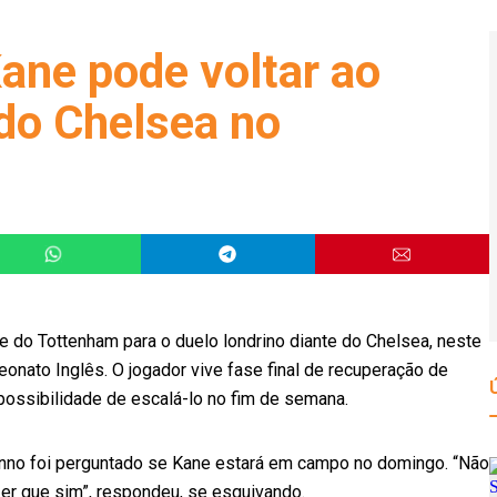
ane pode voltar ao
do Chelsea no
e do Tottenham para o duelo londrino diante do Chelsea, neste
onato Inglês. O jogador vive fase final de recuperação de
 possibilidade de escalá-lo no fim de semana.
etinno foi perguntado se Kane estará em campo no domingo. “Não
r que sim”, respondeu, se esquivando.