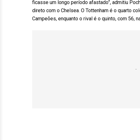
ficasse um longo período afastado”, admitiu Poch
direto com o Chelsea. O Tottenham é o quarto col
Campeões, enquanto o rival é o quinto, com 56, na