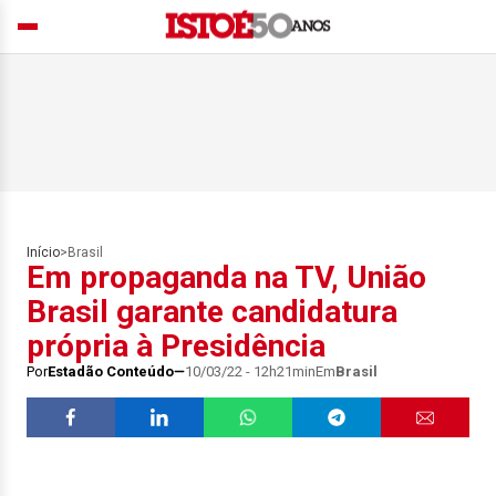
Início
>
Brasil
Em propaganda na TV, União
Brasil garante candidatura
própria à Presidência
Por
Estadão Conteúdo
10/03/22 - 12h21min
Em
Brasil