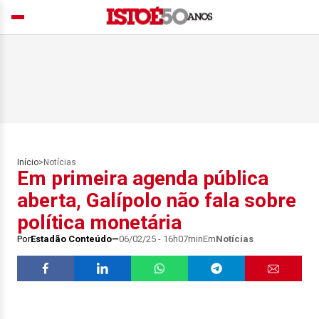
Início
>
Notícias
Em primeira agenda pública
aberta, Galípolo não fala sobre
política monetária
Por
Estadão Conteúdo
06/02/25 - 16h07min
Em
Notícias