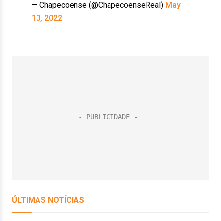
— Chapecoense (@ChapecoenseReal)
May
10, 2022