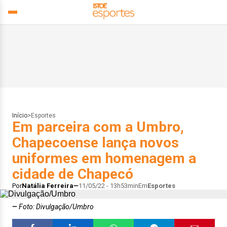
Início
>
Esportes
Em parceira com a Umbro,
Chapecoense lança novos
uniformes em homenagem a
cidade de Chapecó
Por
Natália Ferreira
11/05/22 - 13h53min
Em
Esportes
Foto: Divulgação/Umbro