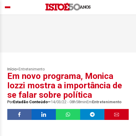
Início
>
Entretenimento
Em novo programa, Monica
Iozzi mostra a importância de
se falar sobre política
Por
Estadão Conteúdo
14/03/22 - 08h58min
Em
Entretenimento