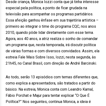
Desde criança, Monica Iozzi conta que já tinha interesse
especial pela política, a ponto de ficar grudada na
televisão para acompanhar os programas partidários.
Essa afeição ganhou ênfase em sua trajetória artística –
primeiro ao integrar o time do programa CQC, nos anos
2010, quando pôde lidar diretamente com esse tema.
Agora, aos 40 anos, a atriz realiza o sonho de comandar
um programa que, nesta temporada, irá discutir política
de várias formas e com diversos convidados. Assim, ela
estreia Fale Mais Sobre Isso, Iozzi, nesta segunda, às
21h45, no Canal Brasil, com direção de André Barcinski.
Ao todo, serão 13 episódios com temas diferentes que,
como explica a apresentadora, são tratados a partir do
básico. Na estreia, Monica conta com Leandro Karnal,
Fábio Porchat e Majur para tentar explicar “O Que É
Política?” Nos seguintes, continua Monica, a ideia é